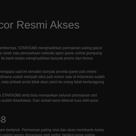
acor Resmi Akses
uh membernya. STARXO88 menghadirkan permainan paling gacor
gai salah satu perusahaan website agen game online gampang
 itu kami selalu menghadirkan banyak promo dan bonus
gapa saat ini semakin banyak pecinta game judi online.
mana sudah menjadi situs judi nomor satu di Indonesia sudah
ata pribadi anda tidak akan jatuh ke orang tidak bertanggung
ya STARXO88 serta bisa memainkan seluruh permainan slot
sudah disediakan. Dari sinilah kami dikenal luas oleh para
88
alam bertaruh. Permainan paling viral dan akan membantu kamu
aling sering dimainkan oleh bettor, berikut game online