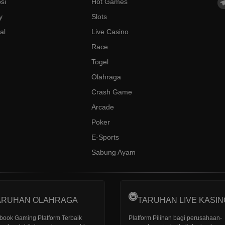
si
Hot Games
y
Slots
al
Live Casino
Race
Togel
Olahraga
Crash Game
Arcade
Poker
E-Sports
Sabung Ayam
ARUHAN OLAHRAGA
TARUHAN LIVE KASIN
book Gaming Platform Terbaik
Platform Pilihan bagi perusahaan-