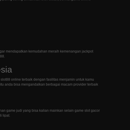
88 agar mendapatkan kemudahan meraih kemenangan jackpot
88.
sia
slot88 online terbaik dengan fasilitas menjamin untuk kamu
i itu anda bisa mengandalkan berbagai macam provider terbaik
an game judi yang bisa kalian mainkan selain game slot gacor
 lipat.