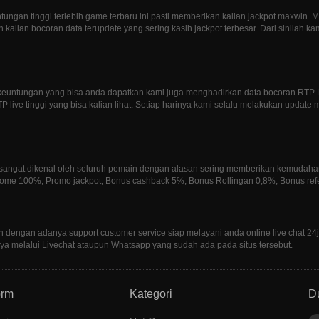
ntungan tinggi terlebih game terbaru ini pasti memberikan kalian jackpot maxwin
kalian bocoran data terupdate yang sering kasih jackpot terbesar. Dari sinilah ka
e keuntungan yang bisa anda dapatkan kami juga menghadirkan data bocoran RTP 
live tinggi yang bisa kalian lihat. Setiap harinya kami selalu melakukan update
 sangat dikenal oleh seluruh pemain dengan alasan sering memberikan kemuda
me 100%, Promo jackpot, Bonus cashback 5%, Bonus Rollingan 0,8%, Bonus referr
ah dengan adanya support customer service siap melayani anda online live chat 
 melalui Livechat ataupun Whatsapp yang sudah ada pada situs tersebut.
orm
Kategori
D