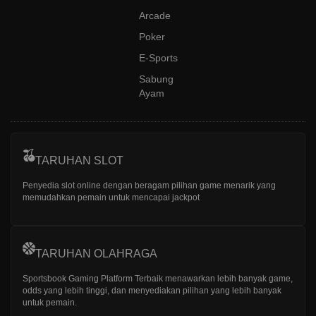
Arcade
Poker
E-Sports
Sabung
Ayam
TARUHAN SLOT
Penyedia slot online dengan beragam pilihan game menarik yang
memudahkan pemain untuk mencapai jackpot
TARUHAN OLAHRAGA
Sportsbook Gaming Platform Terbaik menawarkan lebih banyak game,
odds yang lebih tinggi, dan menyediakan pilihan yang lebih banyak
untuk pemain.