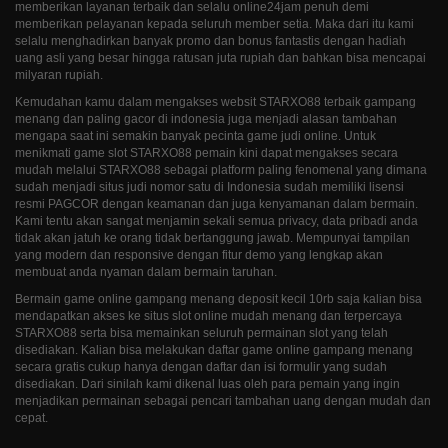
memberikan layanan terbaik dan selalu online24jam penuh demi
memberikan pelayanan kepada seluruh member setia. Maka dari itu kami
selalu menghadirkan banyak promo dan bonus fantastis dengan hadiah
uang asli yang besar hingga ratusan juta rupiah dan bahkan bisa mencapai
milyaran rupiah.
Kemudahan kamu dalam mengakses websit STARXO88 terbaik gampang
menang dan paling gacor di indonesia juga menjadi alasan tambahan
mengapa saat ini semakin banyak pecinta game judi online. Untuk
menikmati game slot STARXO88 pemain kini dapat mengakses secara
mudah melalui STARXO88 sebagai platform paling fenomenal yang dimana
sudah menjadi situs judi nomor satu di Indonesia sudah memiliki lisensi
resmi PAGCOR dengan keamanan dan juga kenyamanan dalam bermain.
Kami tentu akan sangat menjamin sekali semua privacy, data pribadi anda
tidak akan jatuh ke orang tidak bertanggung jawab. Mempunyai tampilan
yang modern dan responsive dengan fitur demo yang lengkap akan
membuat anda nyaman dalam bermain taruhan.
Bermain game online gampang menang deposit kecil 10rb saja kalian bisa
mendapatkan akses ke situs slot online mudah menang dan terpercaya
STARXO88 serta bisa memainkan seluruh permainan slot yang telah
disediakan. Kalian bisa melakukan daftar game online gampang menang
secara gratis cukup hanya dengan daftar dan isi formulir yang sudah
disediakan. Dari sinilah kami dikenal luas oleh para pemain yang ingin
menjadikan permainan sebagai pencari tambahan uang dengan mudah dan
cepat.