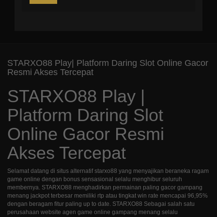
STARXO88 Play| Platform Daring Slot Online Gacor
Resmi Akses Tercepat
STARXO88 Play |
Platform Daring Slot
Online Gacor Resmi
Akses Tercepat
Selamat datang di situs alternatif starxo88 yang menyajikan beraneka ragam
game online dengan bonus sensasional selalu menghibur seluruh
membernya. STARXO88 menghadirkan permainan paling gacor gampang
menang jackpot terbesar memiliki rtp atau tingkat win rate mencapai 96,95%
dengan beragam fitur paling up to date. STARXO88 Sebagai salah satu
perusahaan website agen game online gampang menang selalu