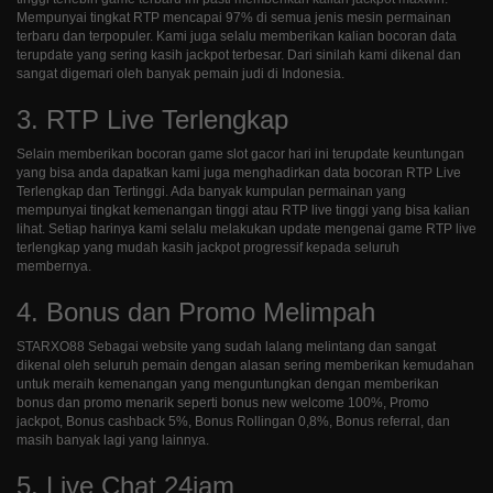
Mempunyai tingkat RTP mencapai 97% di semua jenis mesin permainan
terbaru dan terpopuler. Kami juga selalu memberikan kalian bocoran data
terupdate yang sering kasih jackpot terbesar. Dari sinilah kami dikenal dan
sangat digemari oleh banyak pemain judi di Indonesia.
3. RTP Live Terlengkap
Selain memberikan bocoran game slot gacor hari ini terupdate keuntungan
yang bisa anda dapatkan kami juga menghadirkan data bocoran RTP Live
Terlengkap dan Tertinggi. Ada banyak kumpulan permainan yang
mempunyai tingkat kemenangan tinggi atau RTP live tinggi yang bisa kalian
lihat. Setiap harinya kami selalu melakukan update mengenai game RTP live
terlengkap yang mudah kasih jackpot progressif kepada seluruh
membernya.
4. Bonus dan Promo Melimpah
STARXO88 Sebagai website yang sudah lalang melintang dan sangat
dikenal oleh seluruh pemain dengan alasan sering memberikan kemudahan
untuk meraih kemenangan yang menguntungkan dengan memberikan
bonus dan promo menarik seperti bonus new welcome 100%, Promo
jackpot, Bonus cashback 5%, Bonus Rollingan 0,8%, Bonus referral, dan
masih banyak lagi yang lainnya.
5. Live Chat 24jam