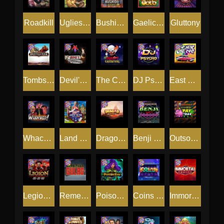
Roadkill
Ugliest Catch
Bushido Way xNudge
Gaelic Gold
Gluttony
Tombstone
Devil's Crossroad
The Creepy Carnival
DJ Psycho
East Coast Vs West Coast
Whacked
Land of the Free
Dragon Tribe
Benji Killed in Vegas
Outsourced: Payday
Legion X
Remember Gulag
Poison Eve
Coins of Fortune
Immortal Fruits