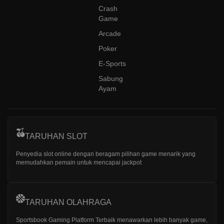
Crash
Game
Arcade
Poker
E-Sports
Sabung
Ayam
TARUHAN SLOT
Penyedia slot online dengan beragam pilihan game menarik yang
memudahkan pemain untuk mencapai jackpot
TARUHAN OLAHRAGA
Sportsbook Gaming Platform Terbaik menawarkan lebih banyak game,