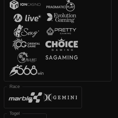
Race
Togel