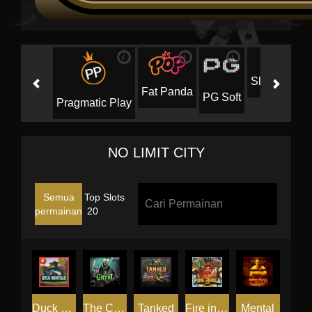
i
i
i
i
Slot88 x PP
Fat Panda
PG Soft
Pragmatic Play
NO LIMIT CITY
Semua
Top
Slots
permainan
20
Duck Hunters
The Crypt
Tanked
Fire in the Hole 3
Mental