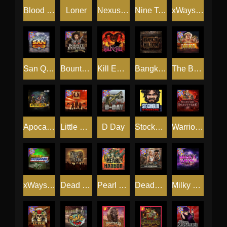
Blood Diamond
Loner
Nexus Fire In The Hole xBomb
Nine To Five
xWays Hoarder 2
San Quentin xWays
Bounty Hunters xNudge®
Kill Em All
Bangkok Hilton
The Border
Apocalypse Super xNudge
Little Bighorn
D Day
Stockholm Syndrome
Warrior Graveyard xNudge
xWays Hoarder xSplit
Dead Men Walking
Pearl Harbor
Deadwood xNudge
Milky Ways