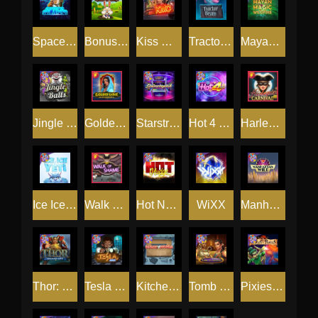
Space Donkey
Bonus Bunnies
Kiss My Chainsaw
Tractor Beam
Mayan Magic Wildfire
Jingle Balls
Golden Genie And The Walking Wilds
Starstruck
Hot 4 Cash
Harlequin Carnival
Ice Ice Yeti
Walk of Shame
Hot Nudge
WiXX
Manhattan Goes Wild
Thor: Hammer Time
Tesla Jolt
Kitchen Drama: Sushi Mania
Tomb of Nefertiti
Pixies vs Pirates