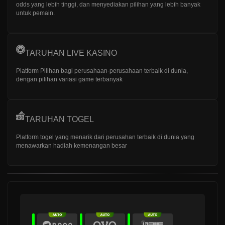
odds yang lebih tinggi, dan menyediakan pilihan yang lebih banyak
untuk pemain.
TARUHAN LIVE KASINO
Platform Pilihan bagi perusahaan-perusahaan terbaik di dunia,
dengan pilihan variasi game terbanyak
TARUHAN TOGEL
Platform togel yang menarik dari perusahan terbaik di dunia yang
menawarkan hadiah kemenangan besar