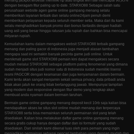
menang jackpot terbesar memiliki rtp atau tingkat win rate mencapai 96,95%
dengan beragam fitur paling up to date. STARXO88 Sebagai salah satu
perusahaan website agen game online gampang menang selalu
memberikan layanan terbaik dan selalu online24jam penuh demi
memberikan pelayanan kepada seluruh member setia. Maka dari itu kami
selalu menghadirkan banyak promo dan bonus fantastis dengan hadiah
uang asli yang besar hingga ratusan juta rupiah dan bahkan bisa mencapai
milyaran rupiah.
Kemudahan kamu dalam mengakses websit STARXO88 terbaik gampang
menang dan paling gacor di indonesia juga menjadi alasan tambahan
mengapa saat ini semakin banyak pecinta game judi online. Untuk
menikmati game slot STARXO88 pemain kini dapat mengakses secara
mudah melalui STARXO88 sebagai platform paling fenomenal yang dimana
sudah menjadi situs judi nomor satu di Indonesia sudah memiliki lisensi
resmi PAGCOR dengan keamanan dan juga kenyamanan dalam bermain.
Kami tentu akan sangat menjamin sekali semua privacy, data pribadi anda
tidak akan jatuh ke orang tidak bertanggung jawab. Mempunyai tampilan
yang modern dan responsive dengan fitur demo yang lengkap akan
membuat anda nyaman dalam bermain taruhan.
Bermain game online gampang menang deposit kecil 10rb saja kalian bisa
mendapatkan akses ke situs slot online mudah menang dan terpercaya
STARXO88 serta bisa memainkan seluruh permainan slot yang telah
disediakan. Kalian bisa melakukan daftar game online gampang menang
secara gratis cukup hanya dengan daftar dan isi formulir yang sudah
disediakan. Dari sinilah kami dikenal luas oleh para pemain yang ingin
menjadikan permainan sebagai pencari tambahan uang dengan mudah dan