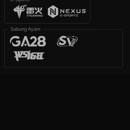
Sabung Ayam