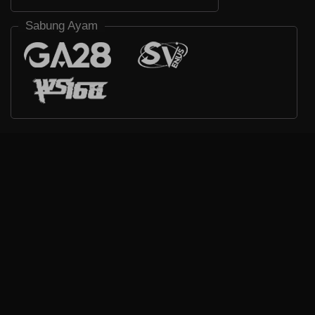
Sabung Ayam