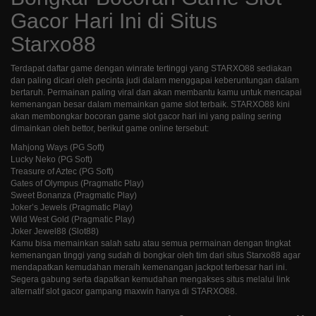
Gacor Hari Ini di Situs
Starxo88
Terdapat daftar game dengan winrate tertinggi yang STARXO88 sediakan
dan paling dicari oleh pecinta judi dalam menggapai keberuntungan dalam
bertaruh. Permainan paling viral dan akan membantu kamu untuk mencapai
kemenangan besar dalam memainkan game slot terbaik. STARXO88 kini
akan membongkar bocoran game slot gacor hari ini yang paling sering
dimainkan oleh bettor, berikut game online tersebut:
Mahjong Ways (PG Soft)
Lucky Neko (PG Soft)
Treasure of Aztec (PG Soft)
Gates of Olympus (Pragmatic Play)
Sweet Bonanza (Pragmatic Play)
Joker’s Jewels (Pragmatic Play)
Wild West Gold (Pragmatic Play)
Joker Jewel88 (Slot88)
Kamu bisa memainkan salah satu atau semua permainan dengan tingkat
kemenangan tinggi yang sudah di bongkar oleh tim dari situs Starxo88 agar
mendapatkan kemudahan meraih kemenangan jackpot terbesar hari ini.
Segera gabung serta dapatkan kemudahan mengakses situs melalui link
alternatif slot gacor gampang maxwin hanya di STARXO88.