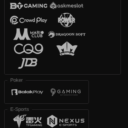
Poker
E-Sports