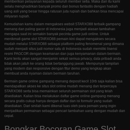
memberikan pelayanan kepada seluruh member setia. Maka dari itu kami
selalu menghadirkan banyak promo dan bonus fantastis dengan hadiah
uang asli yang besar hingga ratusan juta rupiah dan bahkan bisa mencapai
milyaran rupiah.
Kemudahan kamu dalam mengakses websit STARXO88 terbaik gampang
menang dan paling gacor di indonesia juga menjadi alasan tambahan
mengapa saat ini semakin banyak pecinta game judi online. Untuk
menikmati game slot STARXO88 pemain kini dapat mengakses secara
mudah melalui STARXO88 sebagai platform paling fenomenal yang dimana
sudah menjadi situs judi nomor satu di Indonesia sudah memiliki lisensi
resmi PAGCOR dengan keamanan dan juga kenyamanan dalam bermain.
Kami tentu akan sangat menjamin sekali semua privacy, data pribadi anda
tidak akan jatuh ke orang tidak bertanggung jawab. Mempunyai tampilan
yang modern dan responsive dengan fitur demo yang lengkap akan
membuat anda nyaman dalam bermain taruhan.
Bermain game online gampang menang deposit kecil 10rb saja kalian bisa
mendapatkan akses ke situs slot online mudah menang dan terpercaya
STARXO88 serta bisa memainkan seluruh permainan slot yang telah
disediakan. Kalian bisa melakukan daftar game online gampang menang
secara gratis cukup hanya dengan daftar dan isi formulir yang sudah
disediakan. Dari sinilah kami dikenal luas oleh para pemain yang ingin
menjadikan permainan sebagai pencari tambahan uang dengan mudah dan
cepat.
Bongkar Bocoran Game Slot