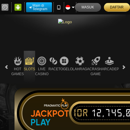
Main di
MASUK
DAFTAR
Telegram
HOT
SLOTS
LIVE
RACE
TOGEL
OLAHRAGA
CRASH
ARCADE
POKER
GAMES
CASINO
GAME
IDR
12,745,
JACKPOT
PLAY