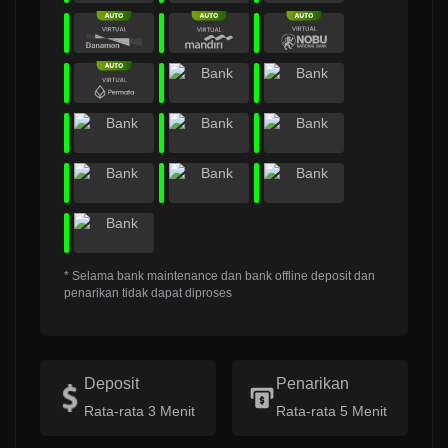
* Selama bank maintenance dan bank offline deposit dan
penarikan tidak dapat diproses
Deposit
Penarikan
Rata-rata 3 Menit
Rata-rata 5 Menit