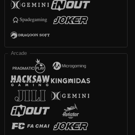
Arcade