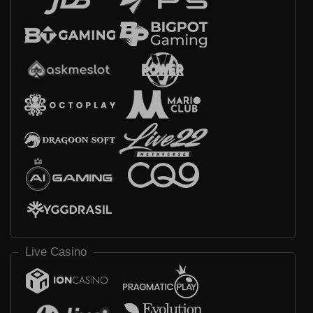
Live Casino