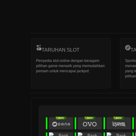
TARUHAN SLOT
T
Penyedia slot online dengan beragam
Sports
pilihan game menarik yang memudahkan
menaw
pemain untuk mencapai jackpot
yang l
piliha