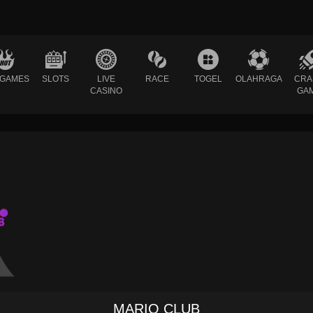
 GAMES
SLOTS
LIVE
RACE
TOGEL
OLAHRAGA
CRA
CASINO
GA
MARIO CLUB