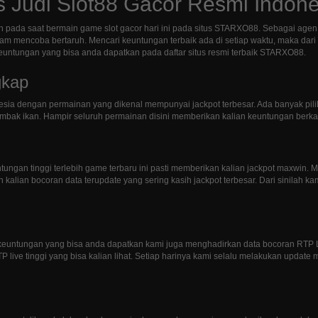
s Judi Slot88 Gacor Resmi Indone
n pada saat bermain game slot gacor hari ini pada situs STARXO88. Sebagai agen 
alam mencoba bertaruh. Mencari keuntungan terbaik ada di setiap waktu, maka dar
keuntungan yang bisa anda dapatkan pada daftar situs resmi terbaik STARXO88.
gkap
sia dengan permainan yang dikenal mempunyai jackpot terbesar. Ada banyak pilih
 tembak ikan. Hampir seluruh permainan disini memberikan kalian keuntungan berkali
ntungan tinggi terlebih game terbaru ini pasti memberikan kalian jackpot maxwin
kalian bocoran data terupdate yang sering kasih jackpot terbesar. Dari sinilah ka
e keuntungan yang bisa anda dapatkan kami juga menghadirkan data bocoran RTP 
live tinggi yang bisa kalian lihat. Setiap harinya kami selalu melakukan update