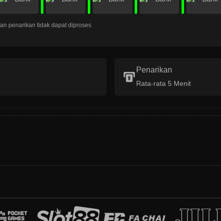
an penarikan tidak dapat diproses
Penarikan
Rata-rata 5 Menit