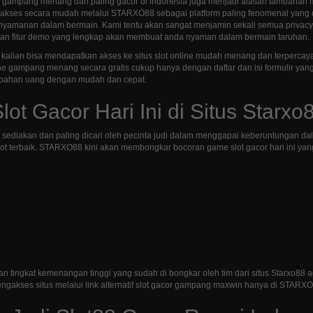
mpang menang dan paling gacor di indonesia juga menjadi alasan tambahan men
kses secara mudah melalui STARXO88 sebagai platform paling fenomenal yang di
amanan dalam bermain. Kami tentu akan sangat menjamin sekali semua privacy, d
an fitur demo yang lengkap akan membuat anda nyaman dalam bermain taruhan.
kalian bisa mendapatkan akses ke situs slot online mudah menang dan terperca
ne gampang menang secara gratis cukup hanya dengan daftar dan isi formulir yang 
mbahan uang dengan mudah dan cepat.
t Gacor Hari Ini di Situs Starxo
 sediakan dan paling dicari oleh pecinta judi dalam menggapai keberuntungan d
erbaik. STARXO88 kini akan membongkar bocoran game slot gacor hari ini yang p
 tingkat kemenangan tinggi yang sudah di bongkar oleh tim dari situs Starxo
ngakses situs melalui link alternatif slot gacor gampang maxwin hanya di STARXO