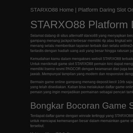
STARXO88 Home | Platform Daring Slot On
STARXO88 Platform D
Selamat datang di situs alternatif starxo88 yang menyajika
gampang menang jackpot terbesar memiliki rtp atau tingkat w
menang selalu memberikan layanan terbaik dan selalu online
fantastis dengan hadiah uang asli yang besar hingga ratusan j
Kemudahan kamu dalam mengakses websit STARXO88 terbaik ga
Untuk menikmati game slot STARXO88 pemain kini dapat menga
memiliki lisensi resmi PAGCOR dengan keamanan dan juga keny
jawab. Mempunyai tampilan yang modern dan responsive deng
Bermain game online gampang menang deposit kecil 10rb saja 
yang telah disediakan. Kalian bisa melakukan daftar game onli
pemain yang ingin menjadikan permainan sebagai pencari ta
Bongkar Bocoran Game Slo
Terdapat daftar game dengan winrate tertinggi yang STARXO88
untuk mencapai kemenangan besar dalam memainkan game slot t
tersebut: