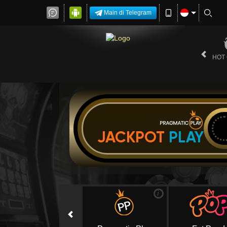
Main di Telegram
HOT
JACKPOT
PLAY
i