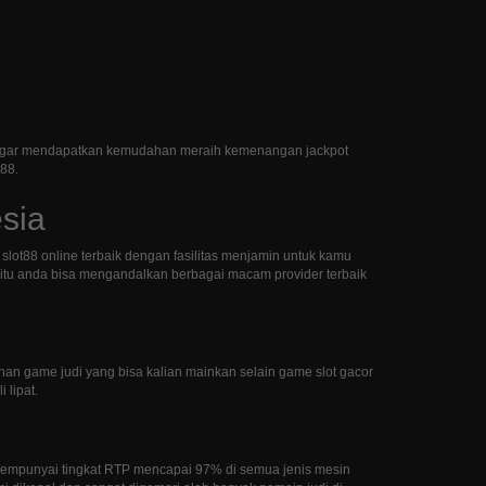
88 agar mendapatkan kemudahan meraih kemenangan jackpot
88.
sia
slot88 online terbaik dengan fasilitas menjamin untuk kamu
i itu anda bisa mengandalkan berbagai macam provider terbaik
an game judi yang bisa kalian mainkan selain game slot gacor
 lipat.
. Mempunyai tingkat RTP mencapai 97% di semua jenis mesin