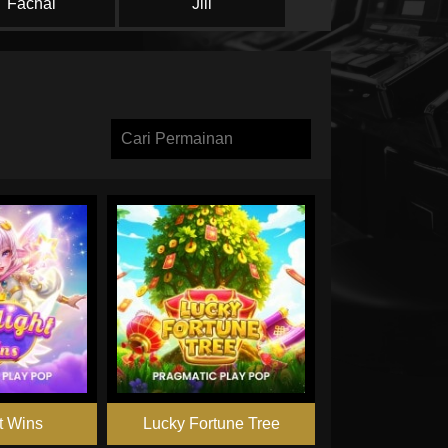
Fachai
Jili
lu****1
IDR
1,550,750.00
Starlight Princess™ 1000
toga****i
IDR
1,456,400.00
Mahjong Wins 3 – Black Scatter
pang****d
IDR
1,308,360.00
Gates of Olympus Super
Scatter
toga****i
IDR
1,148,600.00
Starlight Princess™ 1000
toga****i
IDR
1,103,400.00
Starlight Princess™ 1000
pu****3
ht Wins
Lucky Fortune Tree
IDR
1,054,800.00
Fire Stampede 2