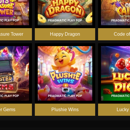
asure Tower
Happy Dragon
Code of
er Gems
Plushie Wins
Lucky