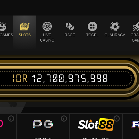
 GAMES
SLOTS
LIVE
RACE
TOGEL
OLAHRAGA
CRA
CASINO
GA
IDR
12,700,975,998
i
i
i