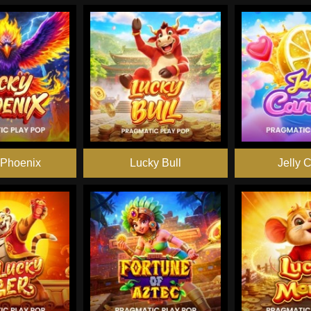
 Phoenix
Lucky Bull
Jelly 